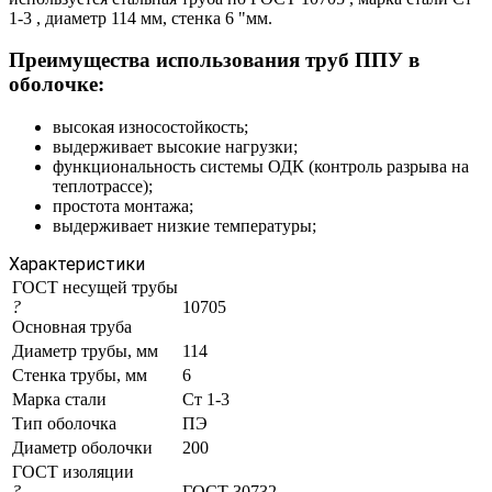
1-3 , диаметр 114 мм, стенка 6 "мм.
Преимущества использования труб ППУ в
оболочке:
высокая износостойкость;
выдерживает высокие нагрузки;
функциональность системы ОДК (контроль разрыва на
теплотрассе);
простота монтажа;
выдерживает низкие температуры;
Характеристики
ГОСТ несущей трубы
?
10705
Основная труба
Диаметр трубы, мм
114
Стенка трубы, мм
6
Марка стали
Ст 1-3
Тип оболочка
ПЭ
Диаметр оболочки
200
ГОСТ изоляции
?
ГОСТ 30732