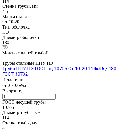
114
Стенка трубы, мм
4,5
Марка стали
Ст 10-20
Тип оболочка
ПЭ
Диаметр оболочки
180
Можно с вашей трубой
Трубы стальные ППУ ПЭ
Труба ППУ ПЭ ГОСТ оц 10705 Ст 10-20 114x4,5 / 180
ГОСТ 30732
В наличии
от 2 797 ₽/м
В корзину
ГОСТ несущей трубы
10706
Диаметр трубы, мм
114
Стенка трубы, мм
4