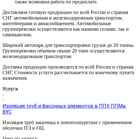
также возможна работа по предоплате.
Доставляем готовую продукцию по всей России и странам
СНГ автомобильным и железнодорожным транспортом,
контейнерами и авиасообщением. Автомобильные
грузоперевозки осуществляются как нашими силами, так и
самовывозом.
Широкий автопарк для транспортировки грузов до 20 тонны.
Грузоперевозки объемом свыше 20 тонн осуществляются
железнодорожным транспортом.
Доставка продукции производится по всей России и странам
СНГ. Стоимость услуги рассчитывается по конечному пункту
назначения.
Услуги
Изоляция труб и фасонных элементов в ППУ, ППМи,
ВУС
Изоляция труб заказчика в пенополиуретане с применением
оболочки ПЭ и ОЦ.
Цена по зап
р
осу