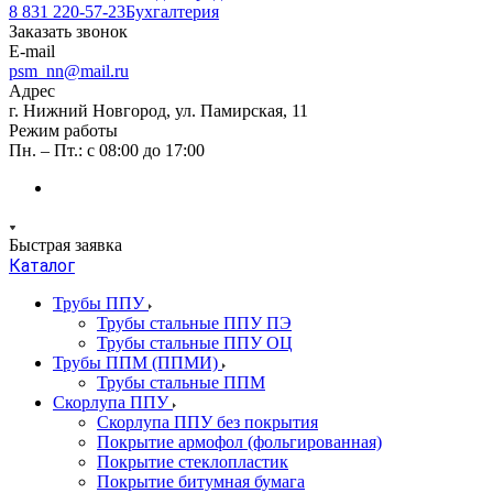
8 831 220-57-23
Бухгалтерия
Заказать звонок
E-mail
psm_nn@mail.ru
Адрес
г. Нижний Новгород, ул. Памирская, 11
Режим работы
Пн. – Пт.: с 08:00 до 17:00
Быстрая заявка
Каталог
Трубы ППУ
Трубы стальные ППУ ПЭ
Трубы стальные ППУ ОЦ
Трубы ППМ (ППМИ)
Трубы стальные ППМ
Скорлупа ППУ
Скорлупа ППУ без покрытия
Покрытие армофол (фольгированная)
Покрытие стеклопластик
Покрытие битумная бумага