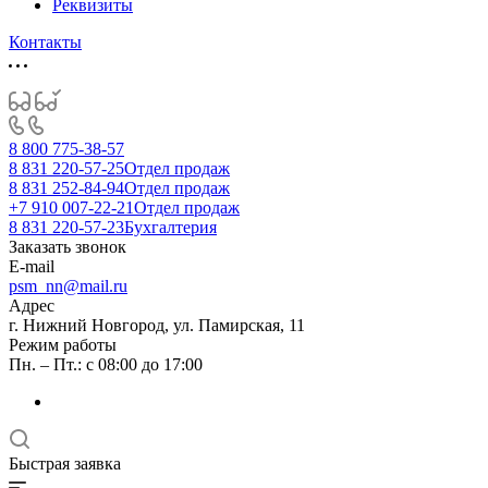
Реквизиты
Контакты
8 800 775-38-57
8 831 220-57-25
Отдел продаж
8 831 252-84-94
Отдел продаж
+7 910 007-22-21
Отдел продаж
8 831 220-57-23
Бухгалтерия
Заказать звонок
E-mail
psm_nn@mail.ru
Адрес
г. Нижний Новгород, ул. Памирская, 11
Режим работы
Пн. – Пт.: с 08:00 до 17:00
Быстрая заявка