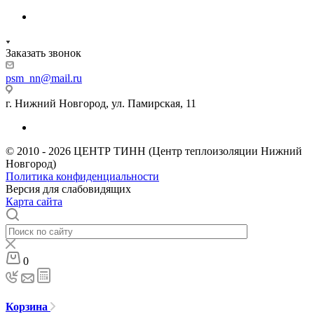
Заказать звонок
psm_nn@mail.ru
г. Нижний Новгород, ул. Памирская, 11
© 2010 - 2026 ЦЕНТР ТИНН (Центр теплоизоляции Нижний
Новгород)
Политика конфиденциальности
Версия для слабовидящих
Карта сайта
0
Корзина