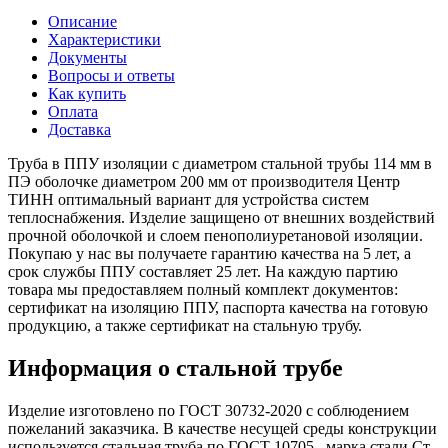
Описание
Характеристики
Документы
Вопросы и ответы
Как купить
Оплата
Доставка
Труба в ППУ изоляции с диаметром стальной трубы 114 мм в
ПЭ оболочке диаметром 200 мм от производителя Центр
ТИНН оптимальный вариант для устройства систем
теплоснабжения. Изделие защищено от внешних воздействий
прочной оболочкой и слоем пенополиуретановой изоляции.
Покупаю у нас вы получаете гарантию качества на 5 лет, а
срок службы ППУ составляет 25 лет. На каждую партию
товара мы предоставляем полный комплект документов:
сертификат на изоляцию ППУ, паспорта качества на готовую
продукцию, а также сертификат на стальную трубу.
Информация о стальной трубе
Изделие изготовлено по ГОСТ 30732-2020 с соблюдением
пожеланий заказчика. В качестве несущей среды конструкции
используется стальная труба по ГОСТ 10705 , марка стали Ст