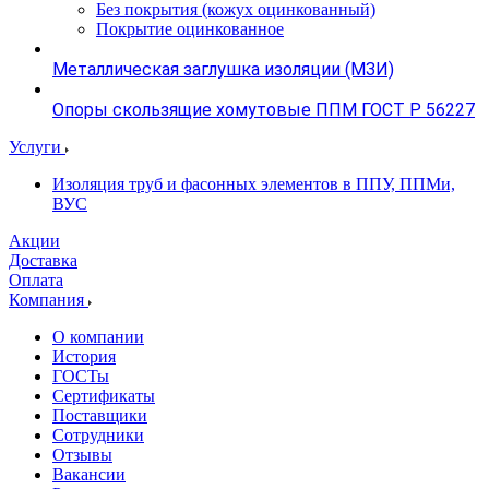
Без покрытия (кожух оцинкованный)
Покрытие оцинкованное
Металлическая заглушка изоляции (МЗИ)
Опоры скользящие хомутовые ППМ ГОСТ Р 56227
Услуги
Изоляция труб и фасонных элементов в ППУ, ППМи,
ВУС
Акции
Доставка
Оплата
Компания
О компании
История
ГОСТы
Сертификаты
Поставщики
Сотрудники
Отзывы
Вакансии