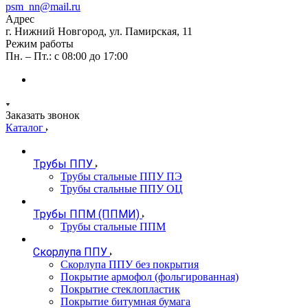
psm_nn@mail.ru
Адрес
г. Нижний Новгород, ул. Памирская, 11
Режим работы
Пн. – Пт.: с 08:00 до 17:00
Заказать звонок
Каталог
Трубы ППУ
Трубы стальные ППУ ПЭ
Трубы стальные ППУ ОЦ
Трубы ППМ (ППМИ)
Трубы стальные ППМ
Скорлупа ППУ
Скорлупа ППУ без покрытия
Покрытие армофол (фольгированная)
Покрытие стеклопластик
Покрытие битумная бумага