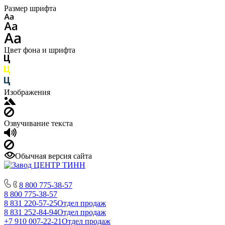
Размер шрифта
Цвет фона и шрифта
Изображения
Озвучивание текста
Обычная версия сайта
8 800 775-38-57
8 800 775-38-57
8 831 220-57-25
Отдел продаж
8 831 252-84-94
Отдел продаж
+7 910 007-22-21
Отдел продаж