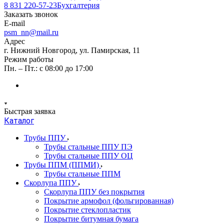
8 831 220-57-23
Бухгалтерия
Заказать звонок
E-mail
psm_nn@mail.ru
Адрес
г. Нижний Новгород, ул. Памирская, 11
Режим работы
Пн. – Пт.: с 08:00 до 17:00
Быстрая заявка
Каталог
Трубы ППУ
Трубы стальные ППУ ПЭ
Трубы стальные ППУ ОЦ
Трубы ППМ (ППМИ)
Трубы стальные ППМ
Скорлупа ППУ
Скорлупа ППУ без покрытия
Покрытие армофол (фольгированная)
Покрытие стеклопластик
Покрытие битумная бумага