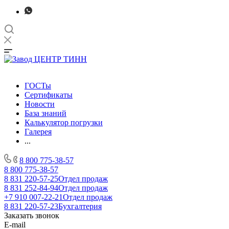
ГОСТы
Сертификаты
Новости
База знаний
Калькулятор погрузки
Галерея
...
8 800 775-38-57
8 800 775-38-57
8 831 220-57-25
Отдел продаж
8 831 252-84-94
Отдел продаж
+7 910 007-22-21
Отдел продаж
8 831 220-57-23
Бухгалтерия
Заказать звонок
E-mail