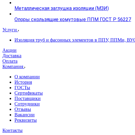
Металлическая заглушка изоляции (МЗИ)
Опоры скользящие хомутовые ППМ ГОСТ Р 56227
Услуги
Изоляция труб и фасонных элементов в ППУ, ППМи, ВУ
Акции
Доставка
Оплата
Компания
О компании
История
ГОСТы
Сертификаты
Поставщики
Сотрудники
Отзывы
Вакансии
Реквизиты
Контакты