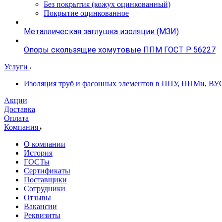
Без покрытия (кожух оцинкованный)
Покрытие оцинкованное
Металлическая заглушка изоляции (МЗИ)
Опоры скользящие хомутовые ППМ ГОСТ Р 56227
Услуги
Изоляция труб и фасонных элементов в ППУ, ППМи, ВУ
Акции
Доставка
Оплата
Компания
О компании
История
ГОСТы
Сертификаты
Поставщики
Сотрудники
Отзывы
Вакансии
Реквизиты