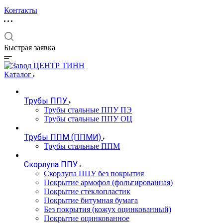
Контакты
Быстрая заявка
Каталог
Трубы ППУ
Трубы стальные ППУ ПЭ
Трубы стальные ППУ ОЦ
Трубы ППМ (ППМИ)
Трубы стальные ППМ
Скорлупа ППУ
Скорлупа ППУ без покрытия
Покрытие армофол (фольгированная)
Покрытие стеклопластик
Покрытие битумная бумага
Без покрытия (кожух оцинкованный)
Покрытие оцинкованное