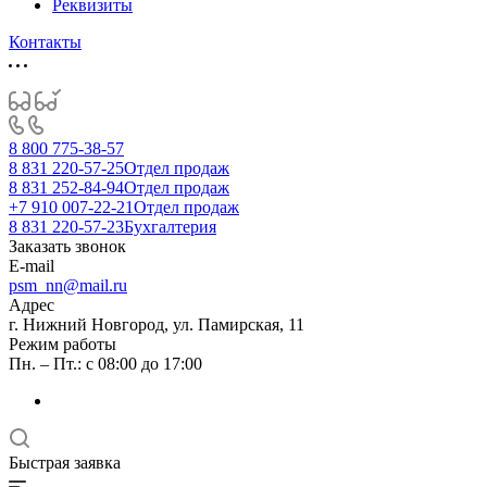
Реквизиты
Контакты
8 800 775-38-57
8 831 220-57-25
Отдел продаж
8 831 252-84-94
Отдел продаж
+7 910 007-22-21
Отдел продаж
8 831 220-57-23
Бухгалтерия
Заказать звонок
E-mail
psm_nn@mail.ru
Адрес
г. Нижний Новгород, ул. Памирская, 11
Режим работы
Пн. – Пт.: с 08:00 до 17:00
Быстрая заявка