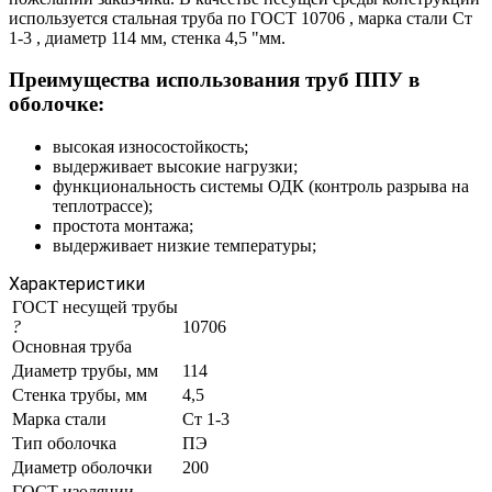
используется стальная труба по ГОСТ 10706 , марка стали Ст
1-3 , диаметр 114 мм, стенка 4,5 "мм.
Преимущества использования труб ППУ в
оболочке:
высокая износостойкость;
выдерживает высокие нагрузки;
функциональность системы ОДК (контроль разрыва на
теплотрассе);
простота монтажа;
выдерживает низкие температуры;
Характеристики
ГОСТ несущей трубы
?
10706
Основная труба
Диаметр трубы, мм
114
Стенка трубы, мм
4,5
Марка стали
Ст 1-3
Тип оболочка
ПЭ
Диаметр оболочки
200
ГОСТ изоляции