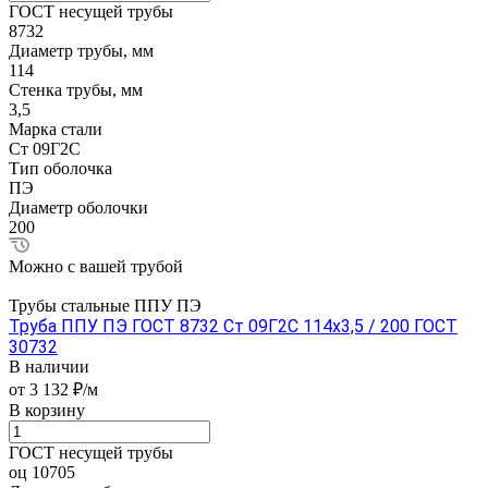
ГОСТ несущей трубы
8732
Диаметр трубы, мм
114
Стенка трубы, мм
3,5
Марка стали
Ст 09Г2С
Тип оболочка
ПЭ
Диаметр оболочки
200
Можно с вашей трубой
Трубы стальные ППУ ПЭ
Труба ППУ ПЭ ГОСТ 8732 Ст 09Г2С 114x3,5 / 200 ГОСТ
30732
В наличии
от 3 132 ₽/м
В корзину
ГОСТ несущей трубы
оц 10705