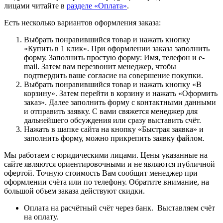
лицами читайте в
разделе «Оплата»
.
Есть несколько вариантов оформления заказа:
Выбрать понравившийся товар и нажать кнопку
«Купить в 1 клик». При оформлении заказа заполнить
форму. Заполнить простую форму: Имя, телефон и e-
mail. Затем вам перезвонит менеджер, чтобы
подтвердить ваше согласие на совершение покупки.
Выбрать понравившийся товар и нажать кнопку «В
корзину». Затем перейти в корзину и нажать «Оформить
заказ». Далее заполнить форму с контактными данными
и отправить заявку. С вами свяжется менеджер для
дальнейшего обсуждения или сразу выставить счёт.
Нажать в шапке сайта на кнопку «Быстрая заявка» и
заполнить форму, можно прикрепить заявку файлом.
Мы работаем с юридическими лицами. Цены указанные на
сайте являются ориентировочными и не являются публичной
офертой. Точную стоимость Вам сообщит менеджер при
оформлении счёта или по телефону. Обратите внимание, на
большой объем заказа действуют скидки.
Оплата на расчётный счёт через банк. Выставляем счёт
на оплату.