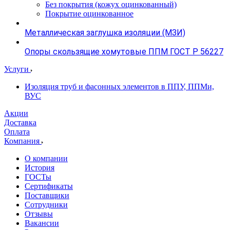
Без покрытия (кожух оцинкованный)
Покрытие оцинкованное
Металлическая заглушка изоляции (МЗИ)
Опоры скользящие хомутовые ППМ ГОСТ Р 56227
Услуги
Изоляция труб и фасонных элементов в ППУ, ППМи,
ВУС
Акции
Доставка
Оплата
Компания
О компании
История
ГОСТы
Сертификаты
Поставщики
Сотрудники
Отзывы
Вакансии