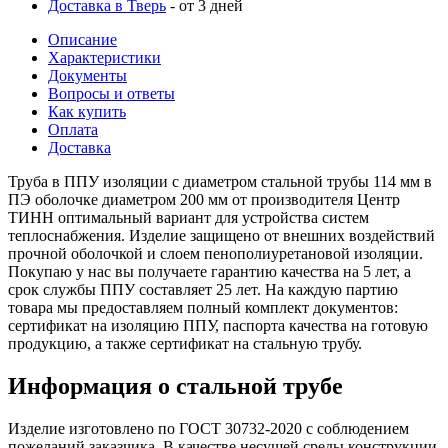
Доставка в Тверь
- от 3 дней
Описание
Характеристики
Документы
Вопросы и ответы
Как купить
Оплата
Доставка
Труба в ППУ изоляции с диаметром стальной трубы 114 мм в
ПЭ оболочке диаметром 200 мм от производителя Центр
ТИНН оптимальный вариант для устройства систем
теплоснабжения. Изделие защищено от внешних воздействий
прочной оболочкой и слоем пенополиуретановой изоляции.
Покупаю у нас вы получаете гарантию качества на 5 лет, а
срок службы ППУ составляет 25 лет. На каждую партию
товара мы предоставляем полный комплект документов:
сертификат на изоляцию ППУ, паспорта качества на готовую
продукцию, а также сертификат на стальную трубу.
Информация о стальной трубе
Изделие изготовлено по ГОСТ 30732-2020 с соблюдением
пожеланий заказчика. В качестве несущей среды конструкции