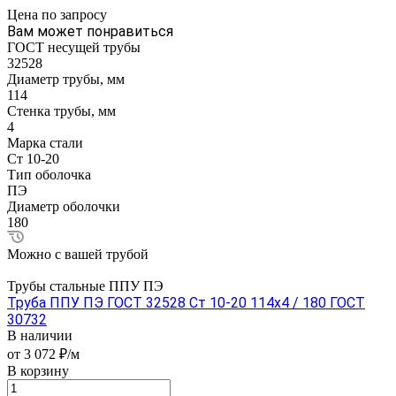
Цена по зап
р
осу
Вам может понравиться
ГОСТ несущей трубы
32528
Диаметр трубы, мм
114
Стенка трубы, мм
4
Марка стали
Ст 10-20
Тип оболочка
ПЭ
Диаметр оболочки
180
Можно с вашей трубой
Трубы стальные ППУ ПЭ
Труба ППУ ПЭ ГОСТ 32528 Ст 10-20 114x4 / 180 ГОСТ
30732
В наличии
от 3 072 ₽/м
В корзину