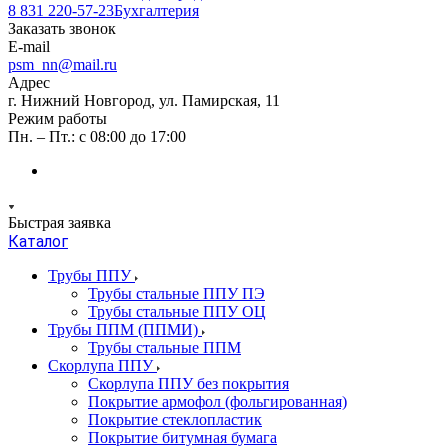
8 831 220-57-23
Бухгалтерия
Заказать звонок
E-mail
psm_nn@mail.ru
Адрес
г. Нижний Новгород, ул. Памирская, 11
Режим работы
Пн. – Пт.: с 08:00 до 17:00
Быстрая заявка
Каталог
Трубы ППУ
Трубы стальные ППУ ПЭ
Трубы стальные ППУ ОЦ
Трубы ППМ (ППМИ)
Трубы стальные ППМ
Скорлупа ППУ
Скорлупа ППУ без покрытия
Покрытие армофол (фольгированная)
Покрытие стеклопластик
Покрытие битумная бумага