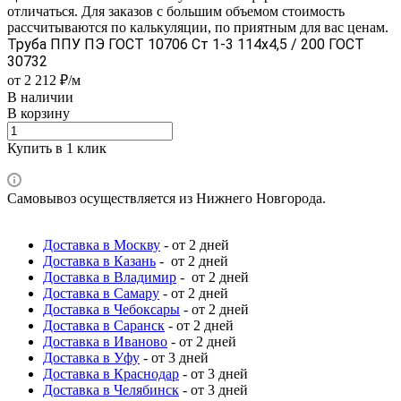
отличаться. Для заказов с большим объемом стоимость
рассчитываются по калькуляции, по приятным для вас ценам.
Труба ППУ ПЭ ГОСТ 10706 Ст 1-3 114x4,5 / 200 ГОСТ
30732
от 2 212 ₽/м
В наличии
В корзину
Купить в 1 клик
Самовывоз осуществляется из Нижнего Новгорода.
Доставка в Москву
- от 2 дней
Доставка в Казань
- от 2 дней
Доставка в Владимир
- от 2 дней
Доставка в Самару
- от 2 дней
Доставка в Чебоксары
- от 2 дней
Доставка в Саранск
- от 2 дней
Доставка в Иваново
- от 2 дней
Доставка в Уфу
- от 3 дней
Доставка в Краснодар
- от 3 дней
Доставка в Челябинск
- от 3 дней