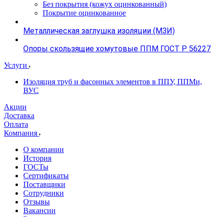
Без покрытия (кожух оцинкованный)
Покрытие оцинкованное
Металлическая заглушка изоляции (МЗИ)
Опоры скользящие хомутовые ППМ ГОСТ Р 56227
Услуги
Изоляция труб и фасонных элементов в ППУ, ППМи,
ВУС
Акции
Доставка
Оплата
Компания
О компании
История
ГОСТы
Сертификаты
Поставщики
Сотрудники
Отзывы
Вакансии