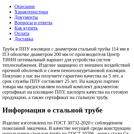
Описание
Характеристики
Документы
Вопросы и ответы
Как купить
Оплата
Доставка
Труба в ППУ изоляции с диаметром стальной трубы 114 мм в
ПЭ оболочке диаметром 200 мм от производителя Центр
ТИНН оптимальный вариант для устройства систем
теплоснабжения. Изделие защищено от внешних воздействий
прочной оболочкой и слоем пенополиуретановой изоляции.
Покупаю у нас вы получаете гарантию качества на 5 лет, а
срок службы ППУ составляет 25 лет. На каждую партию
товара мы предоставляем полный комплект документов:
сертификат на изоляцию ППУ, паспорта качества на готовую
продукцию, а также сертификат на стальную трубу.
Информация о стальной трубе
Изделие изготовлено по ГОСТ 30732-2020 с соблюдением
пожеланий заказчика. В качестве несущей среды конструкции
используется стальная труба по ГОСТ 10706 , марка стали Ст