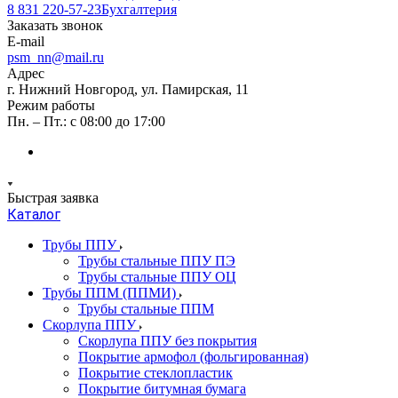
8 831 220-57-23
Бухгалтерия
Заказать звонок
E-mail
psm_nn@mail.ru
Адрес
г. Нижний Новгород, ул. Памирская, 11
Режим работы
Пн. – Пт.: с 08:00 до 17:00
Быстрая заявка
Каталог
Трубы ППУ
Трубы стальные ППУ ПЭ
Трубы стальные ППУ ОЦ
Трубы ППМ (ППМИ)
Трубы стальные ППМ
Скорлупа ППУ
Скорлупа ППУ без покрытия
Покрытие армофол (фольгированная)
Покрытие стеклопластик
Покрытие битумная бумага