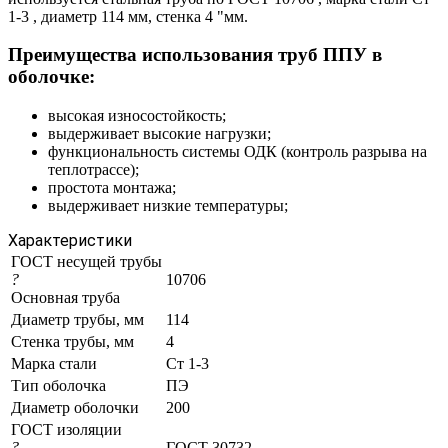
1-3 , диаметр 114 мм, стенка 4 "мм.
Преимущества использования труб ППУ в
оболочке:
высокая износостойкость;
выдерживает высокие нагрузки;
функциональность системы ОДК (контроль разрыва на
теплотрассе);
простота монтажа;
выдерживает низкие температуры;
Характеристики
ГОСТ несущей трубы
?
10706
Основная труба
Диаметр трубы, мм
114
Стенка трубы, мм
4
Марка стали
Ст 1-3
Тип оболочка
ПЭ
Диаметр оболочки
200
ГОСТ изоляции
?
ГОСТ 30732