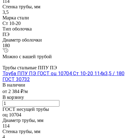
114
Стенка трубы, мм
3,5
Марка стали
Ст 10-20
Тип оболочка
ПЭ
Диаметр оболочки
180
Можно с вашей трубой
Трубы стальные ППУ ПЭ
Труба ППУ ПЭ ГОСТ оц 10704 Ст 10-20 114x3,5 / 180
ГОСТ 30732
В наличии
от 2 384 ₽/м
В корзину
ГОСТ несущей трубы
оц 10704
Диаметр трубы, мм
114
Стенка трубы, мм
4