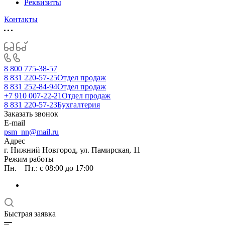
Реквизиты
Контакты
8 800 775-38-57
8 831 220-57-25
Отдел продаж
8 831 252-84-94
Отдел продаж
+7 910 007-22-21
Отдел продаж
8 831 220-57-23
Бухгалтерия
Заказать звонок
E-mail
psm_nn@mail.ru
Адрес
г. Нижний Новгород, ул. Памирская, 11
Режим работы
Пн. – Пт.: с 08:00 до 17:00
Быстрая заявка