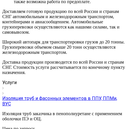
также возможна работа по предоплате.
Доставляем готовую продукцию по всей России и странам
СНГ автомобильным и железнодорожным транспортом,
контейнерами и авиасообщением. Автомобильные
грузоперевозки осуществляются как нашими силами, так и
самовывозом.
Широкий автопарк для транспортировки грузов до 20 тонны.
Грузоперевозки объемом свыше 20 тонн осуществляются
железнодорожным транспортом.
Доставка продукции производится по всей России и странам
СНГ. Стоимость услуги рассчитывается по конечному пункту
назначения.
Услуги
Изоляция труб и фасонных элементов в ППУ, ППМи,
ВУС
Изоляция труб заказчика в пенополиуретане с применением
оболочки ПЭ и ОЦ.
Цена по зап
р
осу