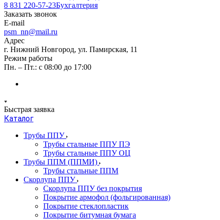
8 831 220-57-23
Бухгалтерия
Заказать звонок
E-mail
psm_nn@mail.ru
Адрес
г. Нижний Новгород, ул. Памирская, 11
Режим работы
Пн. – Пт.: с 08:00 до 17:00
Быстрая заявка
Каталог
Трубы ППУ
Трубы стальные ППУ ПЭ
Трубы стальные ППУ ОЦ
Трубы ППМ (ППМИ)
Трубы стальные ППМ
Скорлупа ППУ
Скорлупа ППУ без покрытия
Покрытие армофол (фольгированная)
Покрытие стеклопластик
Покрытие битумная бумага