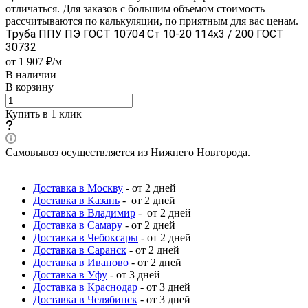
отличаться. Для заказов с большим объемом стоимость
рассчитываются по калькуляции, по приятным для вас ценам.
Труба ППУ ПЭ ГОСТ 10704 Ст 10-20 114x3 / 200 ГОСТ
30732
от 1 907 ₽/м
В наличии
В корзину
Купить в 1 клик
Самовывоз осуществляется из Нижнего Новгорода.
Доставка в Москву
- от 2 дней
Доставка в Казань
- от 2 дней
Доставка в Владимир
- от 2 дней
Доставка в Самару
- от 2 дней
Доставка в Чебоксары
- от 2 дней
Доставка в Саранск
- от 2 дней
Доставка в Иваново
- от 2 дней
Доставка в Уфу
- от 3 дней
Доставка в Краснодар
- от 3 дней
Доставка в Челябинск
- от 3 дней