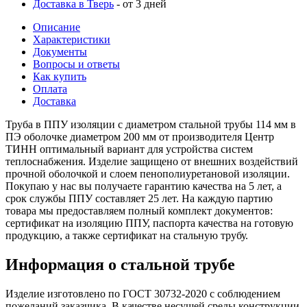
Доставка в Тверь
- от 3 дней
Описание
Характеристики
Документы
Вопросы и ответы
Как купить
Оплата
Доставка
Труба в ППУ изоляции с диаметром стальной трубы 114 мм в
ПЭ оболочке диаметром 200 мм от производителя Центр
ТИНН оптимальный вариант для устройства систем
теплоснабжения. Изделие защищено от внешних воздействий
прочной оболочкой и слоем пенополиуретановой изоляции.
Покупаю у нас вы получаете гарантию качества на 5 лет, а
срок службы ППУ составляет 25 лет. На каждую партию
товара мы предоставляем полный комплект документов:
сертификат на изоляцию ППУ, паспорта качества на готовую
продукцию, а также сертификат на стальную трубу.
Информация о стальной трубе
Изделие изготовлено по ГОСТ 30732-2020 с соблюдением
пожеланий заказчика. В качестве несущей среды конструкции