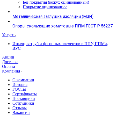
Без покрытия (кожух оцинкованный)
Покрытие оцинкованное
Металлическая заглушка изоляции (МЗИ)
Опоры скользящие хомутовые ППМ ГОСТ Р 56227
Услуги
Изоляция труб и фасонных элементов в ППУ, ППМи,
ВУС
Акции
Доставка
Оплата
Компания
О компании
История
ГОСТы
Сертификаты
Поставщики
Сотрудники
Отзывы
Вакансии