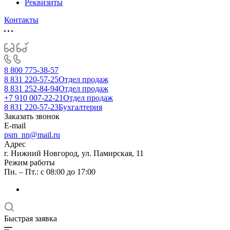
Реквизиты
Контакты
8 800 775-38-57
8 831 220-57-25
Отдел продаж
8 831 252-84-94
Отдел продаж
+7 910 007-22-21
Отдел продаж
8 831 220-57-23
Бухгалтерия
Заказать звонок
E-mail
psm_nn@mail.ru
Адрес
г. Нижний Новгород, ул. Памирская, 11
Режим работы
Пн. – Пт.: с 08:00 до 17:00
Быстрая заявка