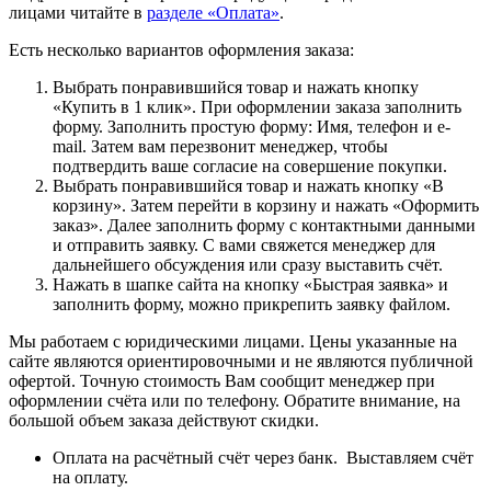
лицами читайте в
разделе «Оплата»
.
Есть несколько вариантов оформления заказа:
Выбрать понравившийся товар и нажать кнопку
«Купить в 1 клик». При оформлении заказа заполнить
форму. Заполнить простую форму: Имя, телефон и e-
mail. Затем вам перезвонит менеджер, чтобы
подтвердить ваше согласие на совершение покупки.
Выбрать понравившийся товар и нажать кнопку «В
корзину». Затем перейти в корзину и нажать «Оформить
заказ». Далее заполнить форму с контактными данными
и отправить заявку. С вами свяжется менеджер для
дальнейшего обсуждения или сразу выставить счёт.
Нажать в шапке сайта на кнопку «Быстрая заявка» и
заполнить форму, можно прикрепить заявку файлом.
Мы работаем с юридическими лицами. Цены указанные на
сайте являются ориентировочными и не являются публичной
офертой. Точную стоимость Вам сообщит менеджер при
оформлении счёта или по телефону. Обратите внимание, на
большой объем заказа действуют скидки.
Оплата на расчётный счёт через банк. Выставляем счёт
на оплату.