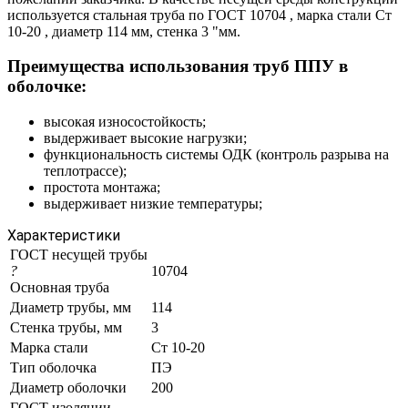
используется стальная труба по ГОСТ 10704 , марка стали Ст
10-20 , диаметр 114 мм, стенка 3 "мм.
Преимущества использования труб ППУ в
оболочке:
высокая износостойкость;
выдерживает высокие нагрузки;
функциональность системы ОДК (контроль разрыва на
теплотрассе);
простота монтажа;
выдерживает низкие температуры;
Характеристики
ГОСТ несущей трубы
?
10704
Основная труба
Диаметр трубы, мм
114
Стенка трубы, мм
3
Марка стали
Ст 10-20
Тип оболочка
ПЭ
Диаметр оболочки
200
ГОСТ изоляции