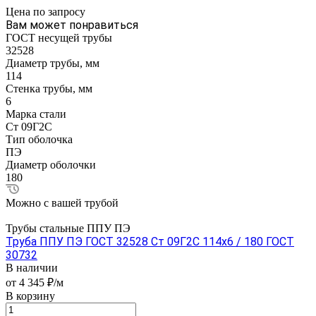
Цена по зап
р
осу
Вам может понравиться
ГОСТ несущей трубы
32528
Диаметр трубы, мм
114
Стенка трубы, мм
6
Марка стали
Ст 09Г2С
Тип оболочка
ПЭ
Диаметр оболочки
180
Можно с вашей трубой
Трубы стальные ППУ ПЭ
Труба ППУ ПЭ ГОСТ 32528 Ст 09Г2С 114x6 / 180 ГОСТ
30732
В наличии
от 4 345 ₽/м
В корзину