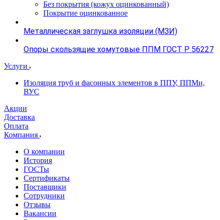
Без покрытия (кожух оцинкованный)
Покрытие оцинкованное
Металлическая заглушка изоляции (МЗИ)
Опоры скользящие хомутовые ППМ ГОСТ Р 56227
Услуги
Изоляция труб и фасонных элементов в ППУ, ППМи,
ВУС
Акции
Доставка
Оплата
Компания
О компании
История
ГОСТы
Сертификаты
Поставщики
Сотрудники
Отзывы
Вакансии