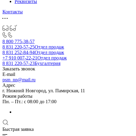
Реквизиты
Контакты
8 800 775-38-57
8 831 220-57-25
Отдел продаж
8 831 252-84-94
Отдел продаж
+7 910 007-22-21
Отдел продаж
8 831 220-57-23
Бухгалтерия
Заказать звонок
E-mail
psm_nn@mail.ru
Адрес
г. Нижний Новгород, ул. Памирская, 11
Режим работы
Пн. – Пт.: с 08:00 до 17:00
Быстрая заявка