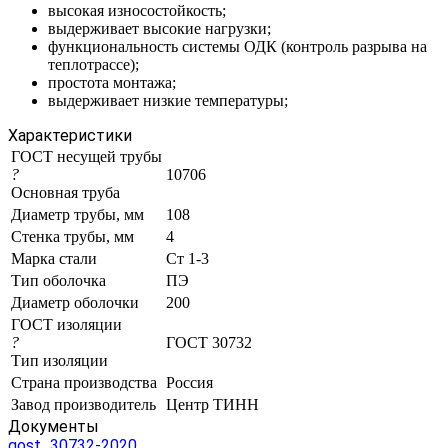
высокая износостойкость;
выдерживает высокие нагрузки;
функциональность системы ОДК (контроль разрыва на
теплотрассе);
простота монтажа;
выдерживает низкие температуры;
Характеристики
ГОСТ несущей трубы
?
10706
Основная труба
Диаметр трубы, мм
108
Стенка трубы, мм
4
Марка стали
Ст 1-3
Тип оболочка
ПЭ
Диаметр оболочки
200
ГОСТ изоляции
?
ГОСТ 30732
Тип изоляции
Страна производства
Россия
Завод производитель
Центр ТИНН
Документы
gost_30732-2020