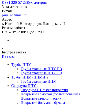
8 831 220-57-23
Бухгалтерия
Заказать звонок
E-mail
psm_nn@mail.ru
Адрес
г. Нижний Новгород, ул. Памирская, 11
Режим работы
Пн. – Пт.: с 08:00 до 17:00
Быстрая заявка
Каталог
Трубы ППУ
Трубы стальные ППУ ПЭ
Трубы стальные ППУ ОЦ
Трубы ППМ (ППМИ)
Трубы стальные ППМ
Скорлупа ППУ
Скорлупа ППУ без покрытия
Покрытие армофол (фольгированная)
Покрытие стеклопластик
Покрытие битумная бумага