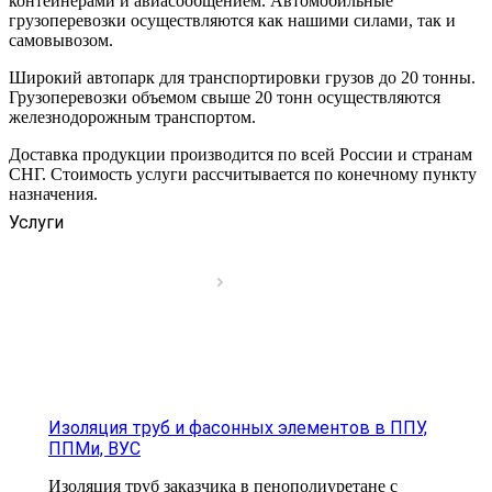
контейнерами и авиасообщением. Автомобильные
грузоперевозки осуществляются как нашими силами, так и
самовывозом.
Широкий автопарк для транспортировки грузов до 20 тонны.
Грузоперевозки объемом свыше 20 тонн осуществляются
железнодорожным транспортом.
Доставка продукции производится по всей России и странам
СНГ. Стоимость услуги рассчитывается по конечному пункту
назначения.
Услуги
Изоляция труб и фасонных элементов в ППУ,
ППМи, ВУС
Изоляция труб заказчика в пенополиуретане с