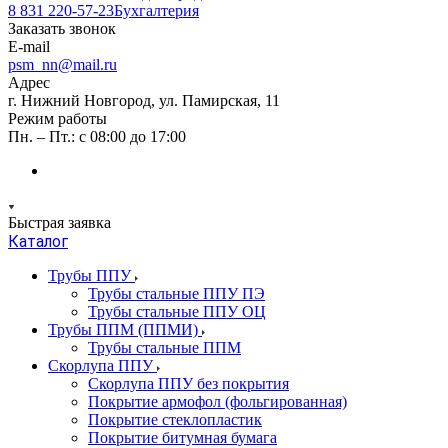
8 831 220-57-23
Бухгалтерия
Заказать звонок
E-mail
psm_nn@mail.ru
Адрес
г. Нижний Новгород, ул. Памирская, 11
Режим работы
Пн. – Пт.: с 08:00 до 17:00
Быстрая заявка
Каталог
Трубы ППУ
Трубы стальные ППУ ПЭ
Трубы стальные ППУ ОЦ
Трубы ППМ (ППМИ)
Трубы стальные ППМ
Скорлупа ППУ
Скорлупа ППУ без покрытия
Покрытие армофол (фольгированная)
Покрытие стеклопластик
Покрытие битумная бумага