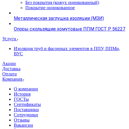
Без покрытия (кожух оцинкованный)
Покрытие оцинкованное
Металлическая заглушка изоляции (МЗИ)
Опоры скользящие хомутовые ППМ ГОСТ Р 56227
Услуги
Изоляция труб и фасонных элементов в ППУ, ППМи,
ВУС
Акции
Доставка
Оплата
Компания
О компании
История
ГОСТы
Сертификаты
Поставщики
Сотрудники
Отзывы
Вакансии