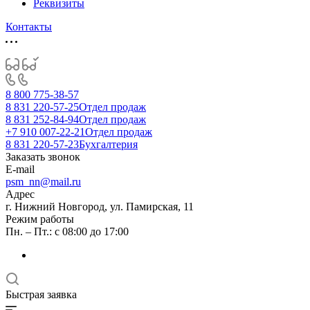
Реквизиты
Контакты
8 800 775-38-57
8 831 220-57-25
Отдел продаж
8 831 252-84-94
Отдел продаж
+7 910 007-22-21
Отдел продаж
8 831 220-57-23
Бухгалтерия
Заказать звонок
E-mail
psm_nn@mail.ru
Адрес
г. Нижний Новгород, ул. Памирская, 11
Режим работы
Пн. – Пт.: с 08:00 до 17:00
Быстрая заявка