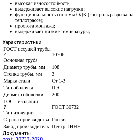
высокая износостойкость;
выдерживает высокие нагрузки;
функциональность системы ОДК (контроль разрыва на
теплотрассе);
простота монтажа;
выдерживает низкие температуры;
Характеристики
ГОСТ несущей трубы
?
10706
Основная труба
Диаметр трубы, мм
108
Стенка трубы, мм
3
Марка стали
Ст 1-3
Тип оболочка
ПЭ
Диаметр оболочки
200
ГОСТ изоляции
?
ГОСТ 30732
Тип изоляции
Страна производства
Россия
Завод производитель
Центр ТИНН
Документы
gost_30732-2020