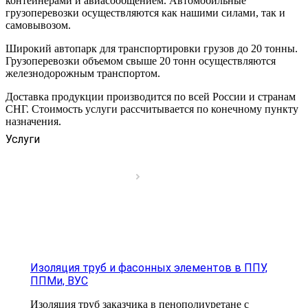
контейнерами и авиасообщением. Автомобильные
грузоперевозки осуществляются как нашими силами, так и
самовывозом.
Широкий автопарк для транспортировки грузов до 20 тонны.
Грузоперевозки объемом свыше 20 тонн осуществляются
железнодорожным транспортом.
Доставка продукции производится по всей России и странам
СНГ. Стоимость услуги рассчитывается по конечному пункту
назначения.
Услуги
Изоляция труб и фасонных элементов в ППУ,
ППМи, ВУС
Изоляция труб заказчика в пенополиуретане с