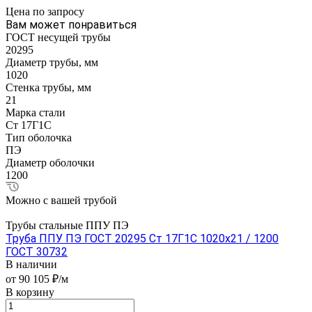
Цена по зап
р
осу
Вам может понравиться
ГОСТ несущей трубы
20295
Диаметр трубы, мм
1020
Стенка трубы, мм
21
Марка стали
Ст 17Г1С
Тип оболочка
ПЭ
Диаметр оболочки
1200
Можно с вашей трубой
Трубы стальные ППУ ПЭ
Труба ППУ ПЭ ГОСТ 20295 Ст 17Г1С 1020x21 / 1200
ГОСТ 30732
В наличии
от 90 105 ₽/м
В корзину