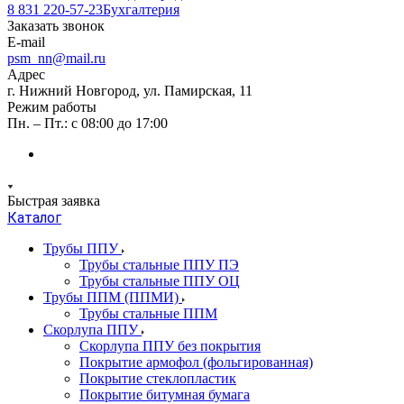
8 831 220-57-23
Бухгалтерия
Заказать звонок
E-mail
psm_nn@mail.ru
Адрес
г. Нижний Новгород, ул. Памирская, 11
Режим работы
Пн. – Пт.: с 08:00 до 17:00
Быстрая заявка
Каталог
Трубы ППУ
Трубы стальные ППУ ПЭ
Трубы стальные ППУ ОЦ
Трубы ППМ (ППМИ)
Трубы стальные ППМ
Скорлупа ППУ
Скорлупа ППУ без покрытия
Покрытие армофол (фольгированная)
Покрытие стеклопластик
Покрытие битумная бумага