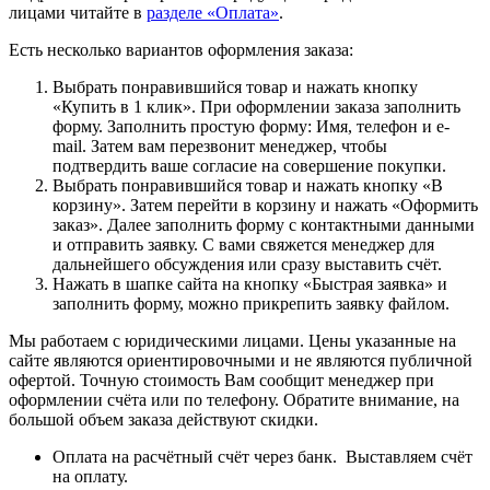
лицами читайте в
разделе «Оплата»
.
Есть несколько вариантов оформления заказа:
Выбрать понравившийся товар и нажать кнопку
«Купить в 1 клик». При оформлении заказа заполнить
форму. Заполнить простую форму: Имя, телефон и e-
mail. Затем вам перезвонит менеджер, чтобы
подтвердить ваше согласие на совершение покупки.
Выбрать понравившийся товар и нажать кнопку «В
корзину». Затем перейти в корзину и нажать «Оформить
заказ». Далее заполнить форму с контактными данными
и отправить заявку. С вами свяжется менеджер для
дальнейшего обсуждения или сразу выставить счёт.
Нажать в шапке сайта на кнопку «Быстрая заявка» и
заполнить форму, можно прикрепить заявку файлом.
Мы работаем с юридическими лицами. Цены указанные на
сайте являются ориентировочными и не являются публичной
офертой. Точную стоимость Вам сообщит менеджер при
оформлении счёта или по телефону. Обратите внимание, на
большой объем заказа действуют скидки.
Оплата на расчётный счёт через банк. Выставляем счёт
на оплату.