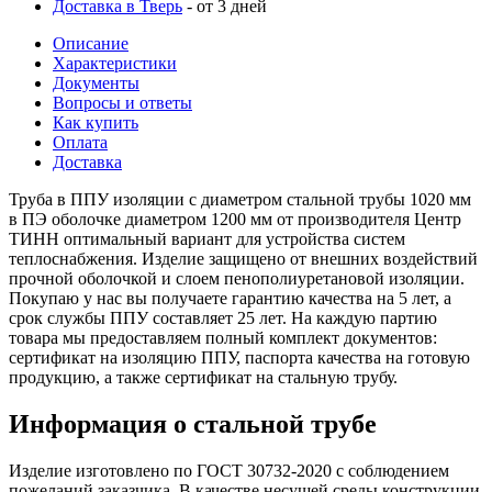
Доставка в Тверь
- от 3 дней
Описание
Характеристики
Документы
Вопросы и ответы
Как купить
Оплата
Доставка
Труба в ППУ изоляции с диаметром стальной трубы 1020 мм
в ПЭ оболочке диаметром 1200 мм от производителя Центр
ТИНН оптимальный вариант для устройства систем
теплоснабжения. Изделие защищено от внешних воздействий
прочной оболочкой и слоем пенополиуретановой изоляции.
Покупаю у нас вы получаете гарантию качества на 5 лет, а
срок службы ППУ составляет 25 лет. На каждую партию
товара мы предоставляем полный комплект документов:
сертификат на изоляцию ППУ, паспорта качества на готовую
продукцию, а также сертификат на стальную трубу.
Информация о стальной трубе
Изделие изготовлено по ГОСТ 30732-2020 с соблюдением
пожеланий заказчика. В качестве несущей среды конструкции