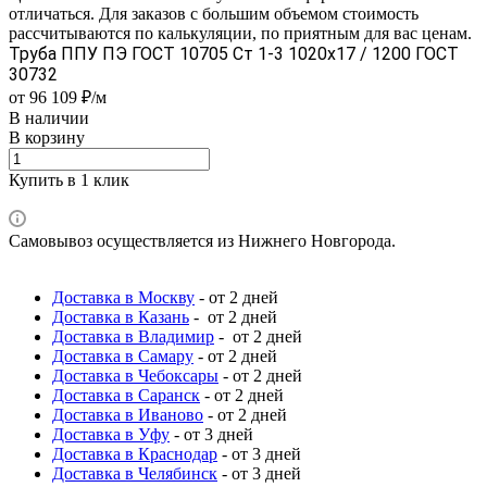
отличаться. Для заказов с большим объемом стоимость
рассчитываются по калькуляции, по приятным для вас ценам.
Труба ППУ ПЭ ГОСТ 10705 Ст 1-3 1020x17 / 1200 ГОСТ
30732
от 96 109 ₽/м
В наличии
В корзину
Купить в 1 клик
Самовывоз осуществляется из Нижнего Новгорода.
Доставка в Москву
- от 2 дней
Доставка в Казань
- от 2 дней
Доставка в Владимир
- от 2 дней
Доставка в Самару
- от 2 дней
Доставка в Чебоксары
- от 2 дней
Доставка в Саранск
- от 2 дней
Доставка в Иваново
- от 2 дней
Доставка в Уфу
- от 3 дней
Доставка в Краснодар
- от 3 дней
Доставка в Челябинск
- от 3 дней