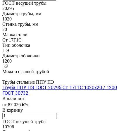
ГОСТ несущей трубы
20295
Диаметр трубы, мм
1020
Стенка трубы, мм
20
Марка стали
Ст 17Г1С
Тип оболочка
ПЭ
Диаметр оболочки
1200
Можно с вашей трубой
Трубы стальные ППУ ПЭ
Труба ППУ ПЭ ГОСТ 20295 Ст 17Г1С 1020x20 / 1200
ГОСТ 30732
В наличии
от 87 026 ₽/м
В корзину
ГОСТ несущей трубы
10706