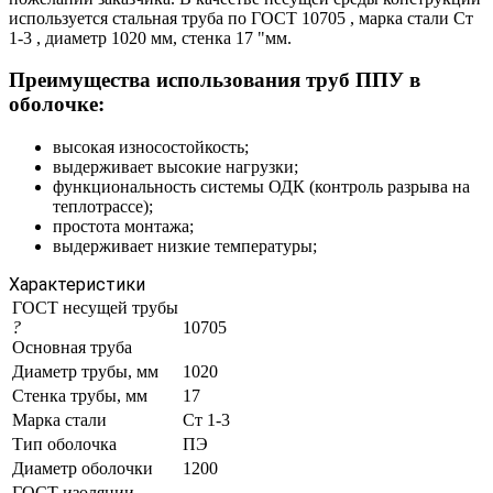
используется стальная труба по ГОСТ 10705 , марка стали Ст
1-3 , диаметр 1020 мм, стенка 17 "мм.
Преимущества использования труб ППУ в
оболочке:
высокая износостойкость;
выдерживает высокие нагрузки;
функциональность системы ОДК (контроль разрыва на
теплотрассе);
простота монтажа;
выдерживает низкие температуры;
Характеристики
ГОСТ несущей трубы
?
10705
Основная труба
Диаметр трубы, мм
1020
Стенка трубы, мм
17
Марка стали
Ст 1-3
Тип оболочка
ПЭ
Диаметр оболочки
1200
ГОСТ изоляции