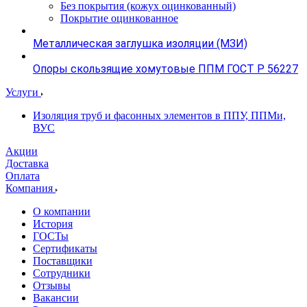
Без покрытия (кожух оцинкованный)
Покрытие оцинкованное
Металлическая заглушка изоляции (МЗИ)
Опоры скользящие хомутовые ППМ ГОСТ Р 56227
Услуги
Изоляция труб и фасонных элементов в ППУ, ППМи,
ВУС
Акции
Доставка
Оплата
Компания
О компании
История
ГОСТы
Сертификаты
Поставщики
Сотрудники
Отзывы
Вакансии