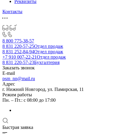
Реквизиты
Контакты
8 800 775-38-57
8 831 220-57-25
Отдел продаж
8 831 252-84-94
Отдел продаж
+7 910 007-22-21
Отдел продаж
8 831 220-57-23
Бухгалтерия
Заказать звонок
E-mail
psm_nn@mail.ru
Адрес
г. Нижний Новгород, ул. Памирская, 11
Режим работы
Пн. – Пт.: с 08:00 до 17:00
Быстрая заявка