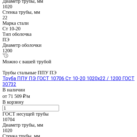
Диаметр трубы, мм
1020
Стенка трубы, мм
22
Марка стали
Ст 10-20
Тип оболочка
ПЭ
Диаметр оболочки
1200
Можно с вашей трубой
Трубы стальные ППУ ПЭ
Труба ППУ ПЭ ГОСТ 10706 Ст 10-20 1020x22 / 1200 ГОСТ
30732
В наличии
от 71 509 ₽/м
В корзину
ГОСТ несущей трубы
10704
Диаметр трубы, мм
1020
Стенка трубы, мм